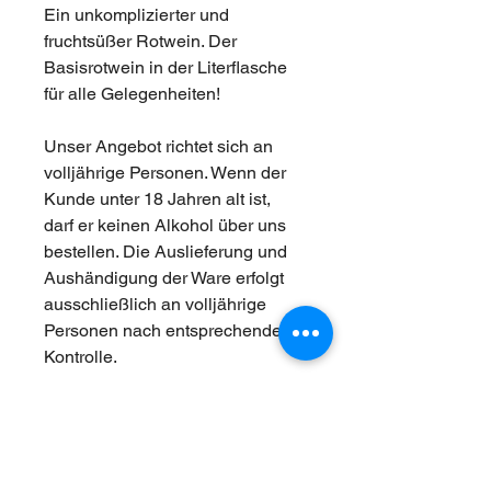
Ein unkomplizierter und 
fruchtsüßer Rotwein. Der 
Basisrotwein in der Literflasche 
für alle Gelegenheiten!
Unser Angebot richtet sich an 
volljährige Personen. Wenn der 
Kunde unter 18 Jahren alt ist, 
darf er keinen Alkohol über uns 
bestellen. Die Auslieferung und 
Aushändigung der Ware erfolgt 
ausschließlich an volljährige 
Personen nach entsprechender 
Kontrolle.
VERSANDINFORMATIONEN /
VERSANDKOSTEN
Die Frachtkosten betragen 7,90 € je 