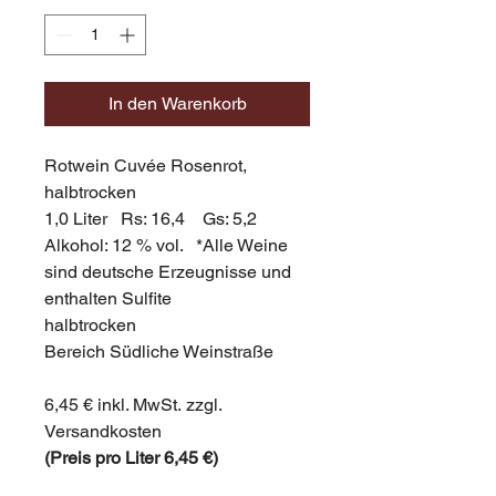
In den Warenkorb
Rotwein Cuvée Rosenrot, 
halbtrocken
1,0 Liter   Rs: 16,4    Gs: 5,2 
Alkohol: 12 % vol.   *Alle Weine 
sind deutsche Erzeugnisse und 
enthalten Sulfite
halbtrocken
Bereich Südliche Weinstraße
6,45 € inkl. MwSt. zzgl. 
Versandkosten
(Preis pro Liter 6,45 €)