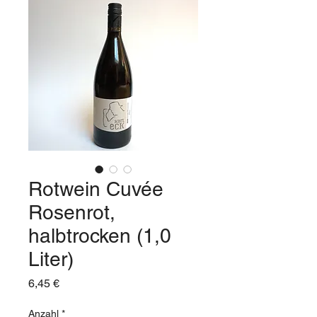
Rotwein Cuvée
Rosenrot,
halbtrocken (1,0
Liter)
Preis
6,45 €
Anzahl
*