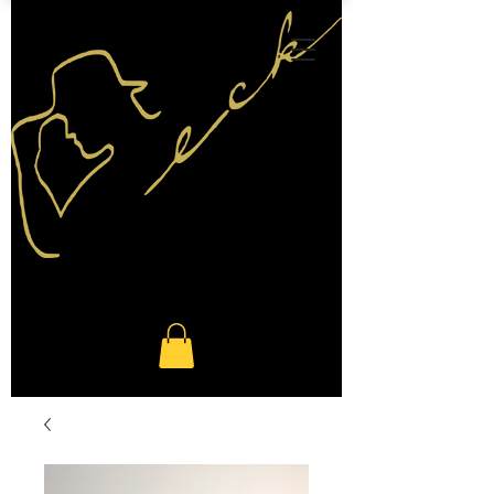
Administratoranmeldung